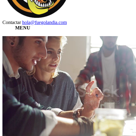
Contactar
hola
@fuegolandia.com
MENU