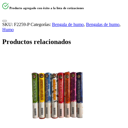
Producto agregado con éxito a la lista de cotizaciones
SKU:
F2259-P
Categorías:
Bengala de humo
,
Bengalas de humo
,
Humo
Productos relacionados