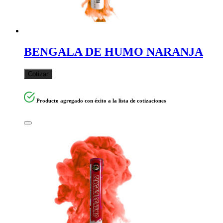
BENGALA DE HUMO NARANJA
Cotizar
Producto agregado con éxito a la lista de cotizaciones