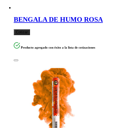
BENGALA DE HUMO ROSA
Cotizar
Producto agregado con éxito a la lista de cotizaciones